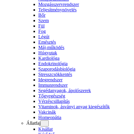
Mozgásszervrendszer
Teljesítménynövelés
Bőr
Szem
Fül
Fog
Légút
Emésztés
Máj-működés
Húgyutak
Kardiológa
Endokrinológia
Szaporodásbiológia
Stresszcsökkentés
Idegrendszer
Immunrendszer
Segédanyagok, ápolószerek
Tőgyegészség
Vérzéscsillapítás
Vitaminok, ásványi anyag kiegészítők
Vakcinák
Homeopátia
Állatfaj
Kisállat