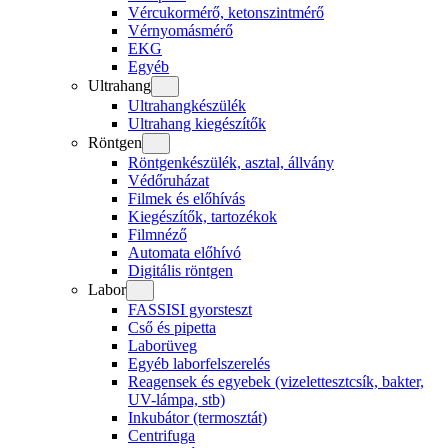
Vércukormérő, ketonszintmérő
Vérnyomásmérő
EKG
Egyéb
Ultrahang
Ultrahangkészülék
Ultrahang kiegészítők
Röntgen
Röntgenkészülék, asztal, állvány
Védőruházat
Filmek és előhívás
Kiegészítők, tartozékok
Filmnéző
Automata előhívó
Digitális röntgen
Labor
FASSISI gyorsteszt
Cső és pipetta
Laborüveg
Egyéb laborfelszerelés
Reagensek és egyebek (vizelettesztcsík, bakter,
UV-lámpa, stb)
Inkubátor (termosztát)
Centrifuga