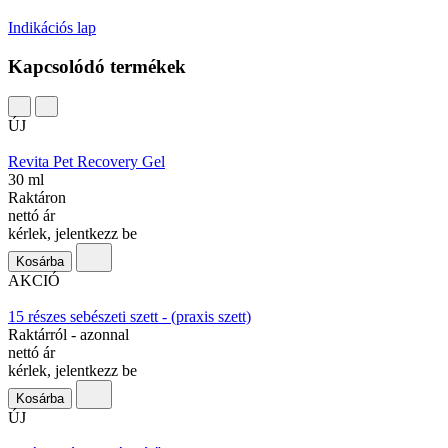
Indikációs lap
Kapcsolódó termékek
ÚJ
Revita Pet Recovery Gel
30 ml
Raktáron
nettó ár
kérlek, jelentkezz be
Kosárba
AKCIÓ
15 részes sebészeti szett - (praxis szett)
Raktárról - azonnal
nettó ár
kérlek, jelentkezz be
Kosárba
ÚJ