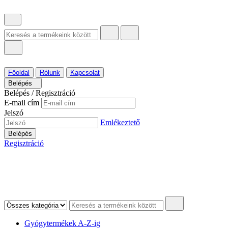
Főoldal
Rólunk
Kapcsolat
Belépés
Belépés / Regisztráció
E-mail cím
Jelszó
Emlékeztető
Belépés
Regisztráció
Gyógytermékek A-Z-ig