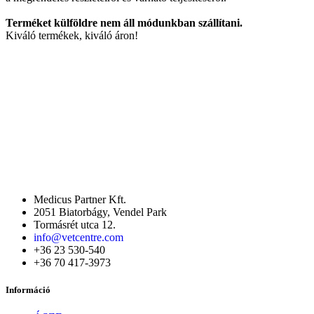
Terméket külföldre nem áll módunkban szállítani.
Kiváló termékek, kiváló áron!
Medicus Partner Kft.
2051 Biatorbágy, Vendel Park
Tormásrét utca 12.
info@vetcentre.com
+36 23 530-540
+36 70 417-3973
Információ