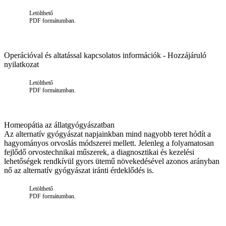
Letölthető
PDF formátumban.
Operációval és altatással kapcsolatos információk - Hozzájáruló
nyilatkozat
Letölthető
PDF formátumban.
Homeopátia az állatgyógyászatban
Az alternatív gyógyászat napjainkban mind nagyobb teret hódít a
hagyományos orvoslás módszerei mellett. Jelenleg a folyamatosan
fejlődő orvostechnikai műszerek, a diagnosztikai és kezelési
lehetőségek rendkívül gyors ütemű növekedésével azonos arányban
nő az alternatív gyógyászat iránti érdeklődés is.
Letölthető
PDF formátumban.