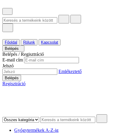
Főoldal
Rólunk
Kapcsolat
Belépés
Belépés / Regisztráció
E-mail cím
Jelszó
Emlékeztető
Belépés
Regisztráció
Gyógytermékek A-Z-ig