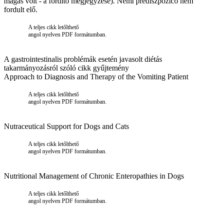
magas volt - a fordító megjegyzése). Nemi prediszpozicó nem
fordult elő.
A teljes cikk letőlthető
angol nyelven PDF formátumban.
A gastrointestinalis problémák esetén javasolt diétás
takarmányozásról szóló cikk gyűjtemény
Approach to Diagnosis and Therapy of the Vomiting Patient
A teljes cikk letőlthető
angol nyelven PDF formátumban.
Nutraceutical Support for Dogs and Cats
A teljes cikk letőlthető
angol nyelven PDF formátumban.
Nutritional Management of Chronic Enteropathies in Dogs
A teljes cikk letőlthető
angol nyelven PDF formátumban.