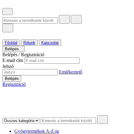
Főoldal
Rólunk
Kapcsolat
Belépés
Belépés / Regisztráció
E-mail cím
Jelszó
Emlékeztető
Belépés
Regisztráció
Gyógytermékek A-Z-ig