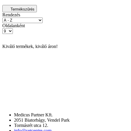
Termékszűrés
Rendezés
Oldalanként
Kiváló termékek, kiváló áron!
Medicus Partner Kft.
2051 Biatorbágy, Vendel Park
Tormásrét utca 12.
info@vetcentre.com