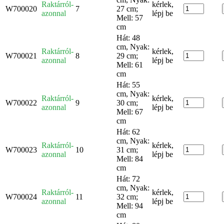
Raktárról-
kérlek,
W700020
7
27 cm;
azonnal
lépj be
Mell: 57
cm
Hát: 48
cm, Nyak:
Raktárról-
kérlek,
W700021
8
29 cm;
azonnal
lépj be
Mell: 61
cm
Hát: 55
cm, Nyak:
Raktárról-
kérlek,
W700022
9
30 cm;
azonnal
lépj be
Mell: 67
cm
Hát: 62
cm, Nyak:
Raktárról-
kérlek,
W700023
10
31 cm;
azonnal
lépj be
Mell: 84
cm
Hát: 72
cm, Nyak:
Raktárról-
kérlek,
W700024
11
32 cm;
azonnal
lépj be
Mell: 94
cm