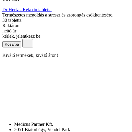
Dr Hertz - Relaxin tabletta
Természetes megoldás a stressz és szorongás csökkentésére.
30 tabletta
Raktáron
nettó ár
kérlek, jelentkezz be
Kosárba
Kiváló termékek, kiváló áron!
Medicus Partner Kft.
2051 Biatorbágy, Vendel Park