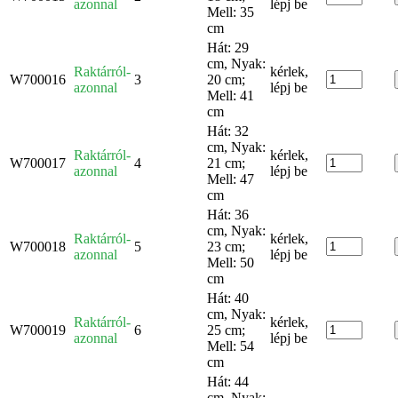
azonnal
lépj be
Mell: 35
cm
Hát: 29
cm, Nyak:
Raktárról-
kérlek,
W700016
3
20 cm;
azonnal
lépj be
Mell: 41
cm
Hát: 32
cm, Nyak:
Raktárról-
kérlek,
W700017
4
21 cm;
azonnal
lépj be
Mell: 47
cm
Hát: 36
cm, Nyak:
Raktárról-
kérlek,
W700018
5
23 cm;
azonnal
lépj be
Mell: 50
cm
Hát: 40
cm, Nyak:
Raktárról-
kérlek,
W700019
6
25 cm;
azonnal
lépj be
Mell: 54
cm
Hát: 44
cm, Nyak: