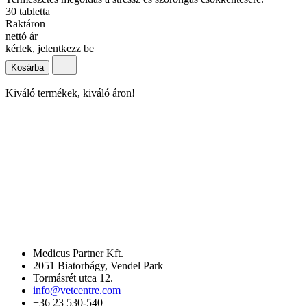
30 tabletta
Raktáron
nettó ár
kérlek, jelentkezz be
Kosárba
Kiváló termékek, kiváló áron!
Medicus Partner Kft.
2051 Biatorbágy, Vendel Park
Tormásrét utca 12.
info@vetcentre.com
+36 23 530-540