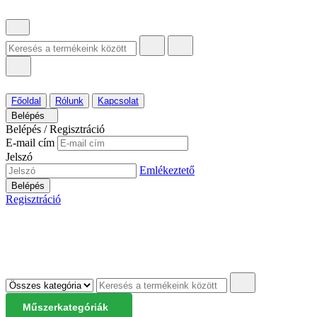
Főoldal
Rólunk
Kapcsolat
Belépés
Belépés / Regisztráció
E-mail cím
Jelszó
Emlékeztető
Belépés
Regisztráció
Műszerkategóriák