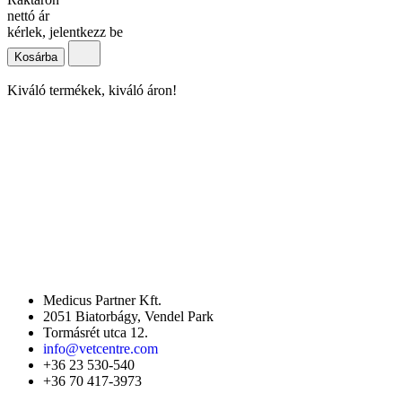
nettó ár
kérlek, jelentkezz be
Kosárba
Kiváló termékek, kiváló áron!
Medicus Partner Kft.
2051 Biatorbágy, Vendel Park
Tormásrét utca 12.
info@vetcentre.com
+36 23 530-540
+36 70 417-3973