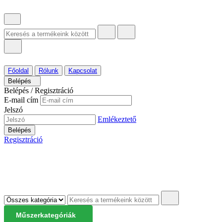
Főoldal
Rólunk
Kapcsolat
Belépés
Belépés / Regisztráció
E-mail cím
Jelszó
Emlékeztető
Belépés
Regisztráció
Műszerkategóriák