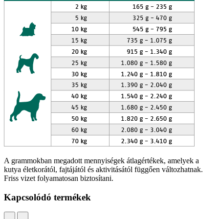
​A grammokban megadott mennyiségek átlagértékek, amelyek a
kutya életkorától, fajtájától és aktivitásától függően változhatnak.
Friss vizet folyamatosan biztosítani.
Kapcsolódó termékek