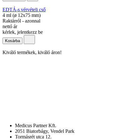
EDTÁ-s vérvételi cső
4 ml (ø 12x75 mm)
Raktárról - azonnal
nettó ár
kérlek, jelentkezz be
Kosárba
Kiváló termékek, kiváló áron!
Medicus Partner Kft.
2051 Biatorbágy, Vendel Park
Tormásrét utca 12.