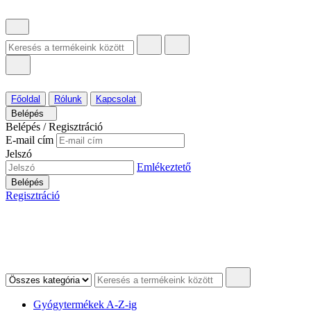
Főoldal
Rólunk
Kapcsolat
Belépés
Belépés / Regisztráció
E-mail cím
Jelszó
Emlékeztető
Belépés
Regisztráció
Gyógytermékek A-Z-ig