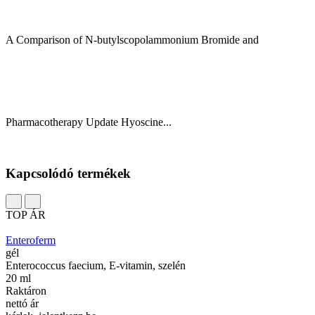
A Comparison of N-butylscopolammonium Bromide and
Pharmacotherapy Update Hyoscine...
Kapcsolódó termékek
TOP ÁR
Enteroferm
gél
Enterococcus faecium, E-vitamin, szelén
20 ml
Raktáron
nettó ár