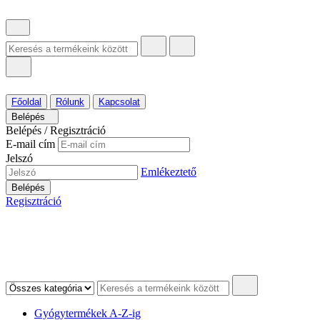
Főoldal
Rólunk
Kapcsolat
Belépés
Belépés / Regisztráció
E-mail cím
Jelszó
Emlékeztető
Belépés
Regisztráció
Gyógytermékek A-Z-ig