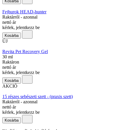
Kosárba
Fejhurok HEAD-hunter
Raktárról - azonnal
nettó ár
kérlek, jelentkezz be
Kosárba
ÚJ
Revita Pet Recovery Gel
30 ml
Raktáron
nettó ár
kérlek, jelentkezz be
Kosárba
AKCIÓ
15 részes sebészeti szett - (praxis szett)
Raktárról - azonnal
nettó ár
kérlek, jelentkezz be
Kosárba