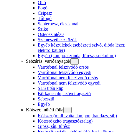
Olló
Fogó
Csipesz
Tűfogó
Sebterpesz, éles kanál
Szike
Osteoszintézis
Szemészeti eszközök
Egyéb készülékek (sebészeti szívó, dióda lézer,
elektro-kauter)
Egyéb (kampó, szonda, fűrész, spekulum)
Sebzárás, varróanyagok
Varrófonal felszívódó orsós
Varrófonal felszívódó egyedi
Varrófonal nem felszívódó orsós
Varrófonal nem felszívódó egyedi
SLS titán klip
Bőrkapcsoló, szövetragasztó
Sebésztű
Egyéb
Kötszer, műtéti fólia
Kötszer (mull, vatta, tampon, bandázs, stb)
Kötésrögzítő (ragasztószalag)
Gipsz, sín, fűrész
Body (Speciális védőruhák), hasi kötszer