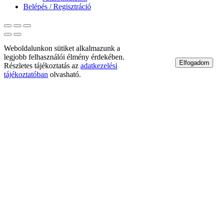
Belépés / Regisztráció
Weboldalunkon sütiket alkalmazunk a
legjobb felhasználói élmény érdekében.
Elfogadom
Részletes tájékoztatás az
adatkezelési
tájékoztatóban
olvasható.