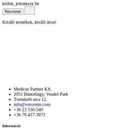
kérlek, jelentkezz be
Részletek
Kiváló termékek, kiváló áron!
Medicus Partner Kft.
2051 Biatorbágy, Vendel Park
Tormásrét utca 12.
info@vetcentre.com
+36 23 530-540
+36 70 417-3973
Információ