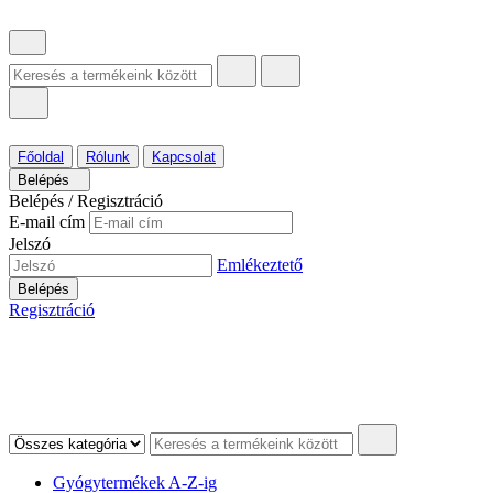
Főoldal
Rólunk
Kapcsolat
Belépés
Belépés / Regisztráció
E-mail cím
Jelszó
Emlékeztető
Belépés
Regisztráció
Gyógytermékek A-Z-ig