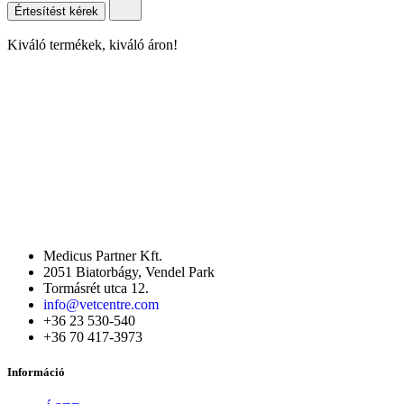
Értesítést kérek
Kiváló termékek, kiváló áron!
Medicus Partner Kft.
2051 Biatorbágy, Vendel Park
Tormásrét utca 12.
info@vetcentre.com
+36 23 530-540
+36 70 417-3973
Információ