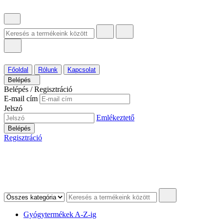
Főoldal
Rólunk
Kapcsolat
Belépés
Belépés / Regisztráció
E-mail cím
Jelszó
Emlékeztető
Belépés
Regisztráció
Gyógytermékek A-Z-ig