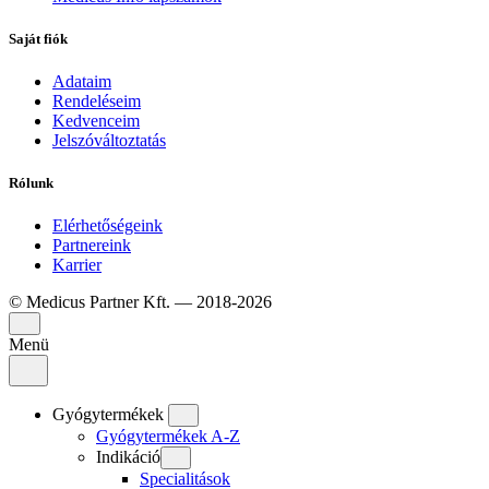
Saját fiók
Adataim
Rendeléseim
Kedvenceim
Jelszóváltoztatás
Rólunk
Elérhetőségeink
Partnereink
Karrier
© Medicus Partner Kft. — 2018-2026
Menü
Gyógytermékek
Gyógytermékek A-Z
Indikáció
Specialitások