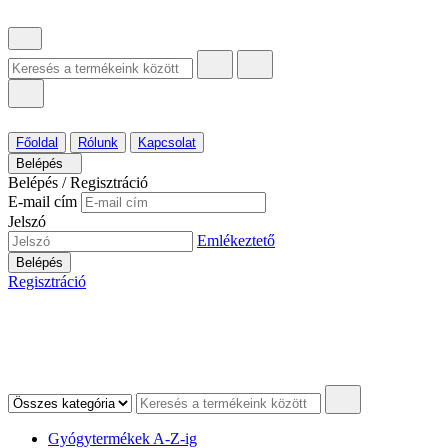
Főoldal
Rólunk
Kapcsolat
Belépés
Belépés / Regisztráció
E-mail cím
Jelszó
Emlékeztető
Belépés
Regisztráció
Gyógytermékek A-Z-ig