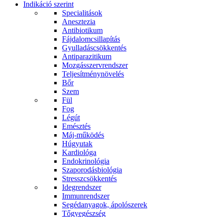
Indikáció szerint
Specialitások
Anesztezia
Antibiotikum
Fájdalomcsillapítás
Gyulladáscsökkentés
Antiparazitikum
Mozgásszervrendszer
Teljesítménynövelés
Bőr
Szem
Fül
Fog
Légút
Emésztés
Máj-működés
Húgyutak
Kardiológa
Endokrinológia
Szaporodásbiológia
Stresszcsökkentés
Idegrendszer
Immunrendszer
Segédanyagok, ápolószerek
Tőgyegészség