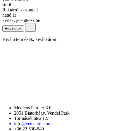
steril
Raktárról - azonnal
nettó ár
kérlek, jelentkezz be
Részletek
Kiváló termékek, kiváló áron!
Medicus Partner Kft.
2051 Biatorbágy, Vendel Park
Tormásrét utca 12.
info@vetcentre.com
+36 23 530-540