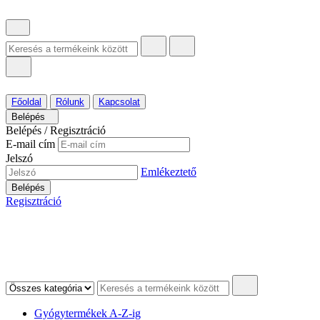
Főoldal
Rólunk
Kapcsolat
Belépés
Belépés / Regisztráció
E-mail cím
Jelszó
Emlékeztető
Belépés
Regisztráció
Gyógytermékek A-Z-ig