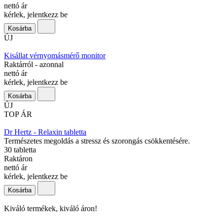
nettó ár
kérlek, jelentkezz be
Kosárba
ÚJ
Kisállat vérnyomásmérő monitor
Raktárról - azonnal
nettó ár
kérlek, jelentkezz be
Kosárba
ÚJ
TOP ÁR
Dr Hertz - Relaxin tabletta
Természetes megoldás a stressz és szorongás csökkentésére.
30 tabletta
Raktáron
nettó ár
kérlek, jelentkezz be
Kosárba
Kiváló termékek, kiváló áron!