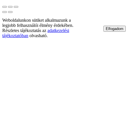
Weboldalunkon sütiket alkalmazunk a
legjobb felhasználói élmény érdekében.
Elfogadom
Részletes tájékoztatás az
adatkezelési
tájékoztatóban
olvasható.