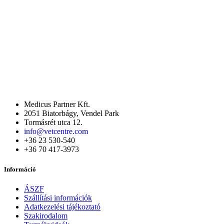
Medicus Partner Kft.
2051 Biatorbágy, Vendel Park
Tormásrét utca 12.
info@vetcentre.com
+36 23 530-540
+36 70 417-3973
Információ
ÁSZF
Szállítási információk
Adatkezelési tájékoztató
Szakirodalom