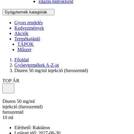
xilazin-hidroklorid
Gyógytermék kategóriák
Gyors rendelés
Kedvezmények
Akciók
Termékajánló
TÁPOK
Műszer
Főoldal
Gyógytermékek A-Z-ig
Diuren 50 mg/ml injekció (furoszemid)
TOP ÁR
Diuren 50 mg/ml
injekció (furoszemid)
furoszemid
10 ml
Elérhető:
Raktáron
Lejárati idő: 2027-06-30