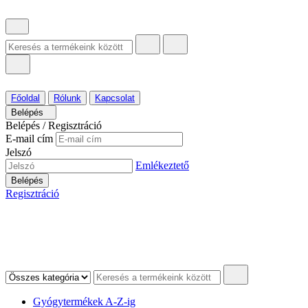
Főoldal
Rólunk
Kapcsolat
Belépés
Belépés / Regisztráció
E-mail cím
Jelszó
Emlékeztető
Belépés
Regisztráció
Gyógytermékek A-Z-ig