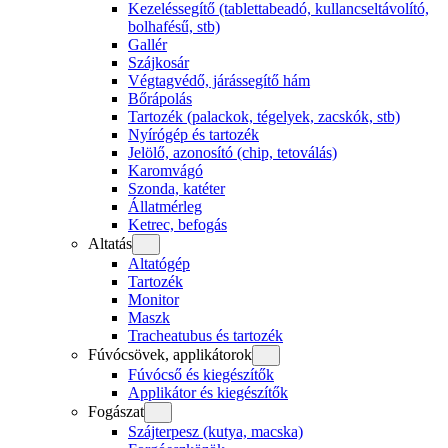
Kezeléssegítő (tablettabeadó, kullancseltávolító,
bolhafésű, stb)
Gallér
Szájkosár
Végtagvédő, járássegítő hám
Bőrápolás
Tartozék (palackok, tégelyek, zacskók, stb)
Nyírógép és tartozék
Jelölő, azonosító (chip, tetoválás)
Karomvágó
Szonda, katéter
Állatmérleg
Ketrec, befogás
Altatás
Altatógép
Tartozék
Monitor
Maszk
Tracheatubus és tartozék
Fúvócsövek, applikátorok
Fúvócső és kiegészítők
Applikátor és kiegészítők
Fogászat
Szájterpesz (kutya, macska)