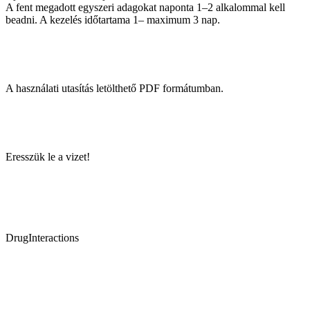
A fent megadott egyszeri adagokat naponta 1–2 alkalommal kell
beadni. A kezelés időtartama 1– maximum 3 nap.
A használati utasítás letölthető PDF formátumban.
Eresszük le a vizet!
DrugInteractions